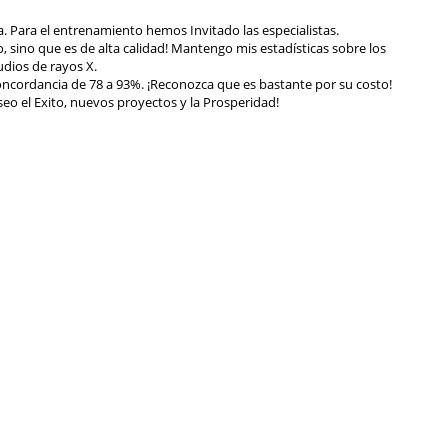
a. Para el entrenamiento hemos Invitado las especialistas.
, sino que es de alta calidad! Mantengo mis estadísticas sobre los
udios de rayos X.
concordancia de 78 a 93%. ¡Reconozca que es bastante por su costo!
eo el Exito, nuevos proyectos y la Prosperidad!