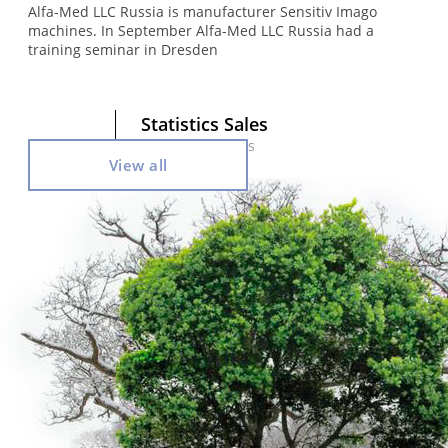
Alfa-Med LLC Russia is manufacturer Sensitiv Imago
machines. In September Alfa-Med LLC Russia had a
training seminar in Dresden
Statistics Sales
Sensitive devices
View all