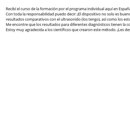
Recibí el curso de la formación por el programa individual aquí en Españ
Con toda la responsabilidad puedo decir: ¡El dispositivo no solo es bueno
resultados comparativos con el ultrasonido (los tengo), asì como los est
Me encontre que los resultados para diferentes diagnósticos tienen la 
Estoy muy agradecida a los científicos que crearon este método. ¡Les des