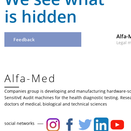
is hidden
Alfa-
Feedback
Legal 
Alfa-Med
Companies group is developing and manufacturing hardware-so
SensitivE Audit machines for the health diagnostic testing. Res
doctors of medical, biological and technical sciences
social networks